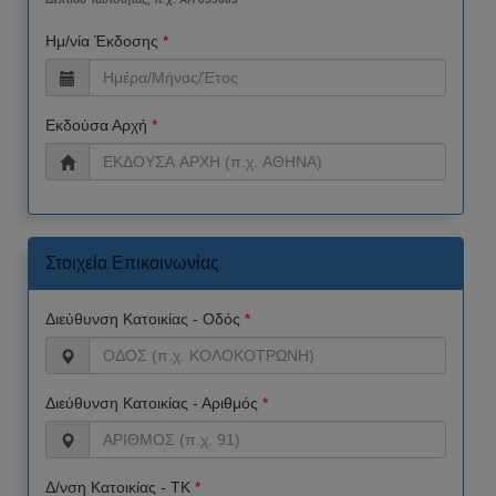
Ημ/νία Έκδοσης
*
Εκδούσα Αρχή
*
Στοιχεία Επικοινωνίας
Διεύθυνση Κατοικίας - Οδός
*
Διεύθυνση Κατοικίας - Αριθμός
*
Δ/νση Κατοικίας - ΤΚ
*