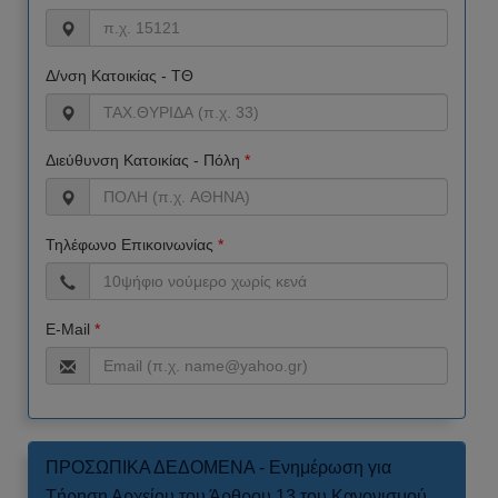
Δ/νση Κατοικίας - ΤΘ
Διεύθυνση Κατοικίας - Πόλη
*
Τηλέφωνο Επικοινωνίας
*
E-Mail
*
ΠΡΟΣΩΠΙΚΑ ΔΕΔΟΜΕΝΑ - Ενημέρωση για
Τήρηση Αρχείου του Άρθρου 13 του Κανονισμού