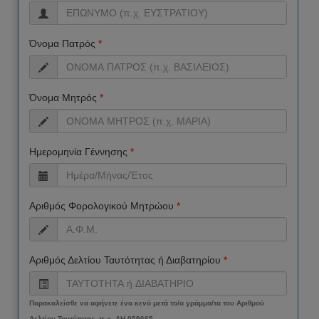
Όνομα Πατρός
*
Όνομα Μητρός
*
Ημερομηνία Γέννησης
*
Αριθμός Φορολογικού Μητρώου
*
Αριθμός Δελτίου Ταυτότητας ή Διαβατηρίου
*
Παρακαλείσθε να αφήνετε ένα κενό μετά το/α γράμμα/τα του Αριθμού
Δελτίου Ταυτότητας, π.χ. ΑΗ 059665