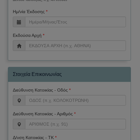
Ημ/νία Έκδοσης
*
Εκδούσα Αρχή
*
Στοιχεία Επικοινωνίας
Διεύθυνση Κατοικίας - Οδός
*
Διεύθυνση Κατοικίας - Αριθμός
*
Δ/νση Κατοικίας - ΤΚ
*