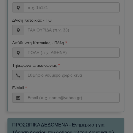
Δ/νση Κατοικίας - ΤΘ
Διεύθυνση Κατοικίας - Πόλη
*
Τηλέφωνο Επικοινωνίας
*
E-Mail
*
ΠΡΟΣΩΠΙΚΑ ΔΕΔΟΜΕΝΑ - Ενημέρωση για
Τήρηση Αρχείου του Άρθρου 13 του Κανονισμού