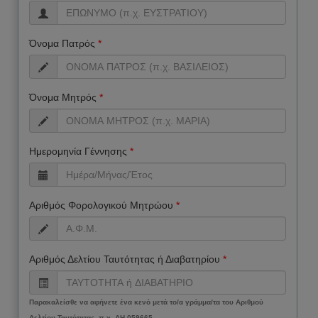
Όνομα Πατρός
*
Όνομα Μητρός
*
Ημερομηνία Γέννησης
*
Αριθμός Φορολογικού Μητρώου
*
Αριθμός Δελτίου Ταυτότητας ή Διαβατηρίου
*
Παρακαλείσθε να αφήνετε ένα κενό μετά το/α γράμμα/τα του Αριθμού
Δελτίου Ταυτότητας, π.χ. ΑΗ 059665